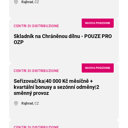
Rajhrad
, CZ
NUOVA POSIZIONE
CENTRI DI DISTRIBUZIONE
Skladník na Chráněnou dílnu - POUZE PRO
OZP
NUOVA POSIZIONE
CENTRI DI DISTRIBUZIONE
Seřizovač/ka|40 000 Kč měsíčně +
kvartální bonusy a sezónní odměny|2
směnný provoz
Rajhrad
, CZ
CENTRI DI DISTRIBUZIONE