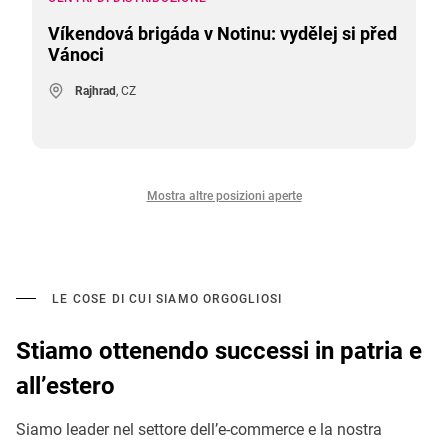
Víkendová brigáda v Notinu: vydělej si před
Vánoci
Rajhrad
, CZ
Mostra altre posizioni aperte
LE COSE DI CUI SIAMO ORGOGLIOSI
Stiamo ottenendo successi in patria e
all’estero
Siamo leader nel settore dell’e-commerce e la nostra