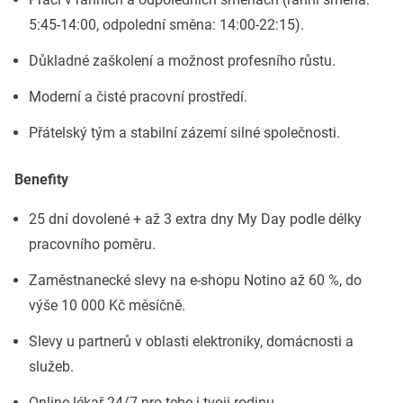
5:45-14:00, odpolední směna: 14:00-22:15).
Důkladné zaškolení a možnost profesního růstu.
Moderní a čisté pracovní prostředí.
Přátelský tým a stabilní zázemí silné společnosti.
Benefity
25 dní dovolené + až 3 extra dny My Day podle délky
pracovního poměru.
Zaměstnanecké slevy na e-shopu Notino až 60 %, do
výše 10 000 Kč měsíčně.
Slevy u partnerů v oblasti elektroniky, domácnosti a
služeb.
Online lékař 24/7 pro tebe i tvoji rodinu.