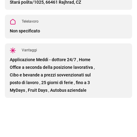
Stará pošta/1025, 66461 Rajhrad, CZ
Telelavoro
Non specificato
Vantaggi
Applicazione Meddi - dottore 24/7
,
Home
Office a seconda della posizione lavorativa
,
Cibo e bevande a prezzi sovvenzionati sul
posto di lavoro
,
25 giorni di ferie
,
fino a 3
MyDays
,
Fruit Days
,
Autobus aziendale