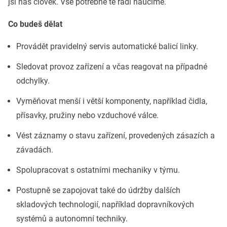
jsi náš člověk. Vše potřebné tě rádi naučíme.
Co budeš dělat
Provádět pravidelný servis automatické balicí linky.
Sledovat provoz zařízení a včas reagovat na případné
odchylky.
Vyměňovat menší i větší komponenty, například čidla,
přísavky, pružiny nebo vzduchové válce.
Vést záznamy o stavu zařízení, provedených zásazích a
závadách.
Spolupracovat s ostatními mechaniky v týmu.
Postupně se zapojovat také do údržby dalších
skladových technologií, například dopravníkových
systémů a autonomní techniky.