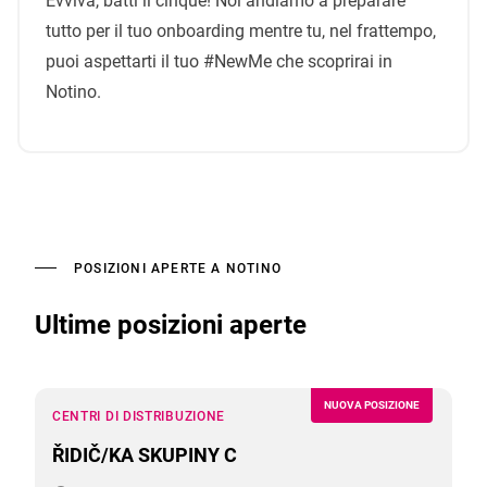
Evviva, batti il cinque! Noi andiamo a preparare
tutto per il tuo onboarding mentre tu, nel frattempo,
puoi aspettarti il ​​tuo #NewMe che scoprirai in
Notino.
POSIZIONI APERTE A NOTINO
Ultime posizioni aperte
NUOVA POSIZIONE
CENTRI DI DISTRIBUZIONE
ŘIDIČ/KA SKUPINY C