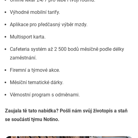
Výhodné mobilní tarify.
Aplikace pro předčasný výběr mzdy.
Multisport karta.
Cafeteria systém až 2 500 bodů měsíčně podle délky
zaměstnání.
Firemní a týmové akce.
Měsíční tematické dárky.
Věrnostní program s odměnami.
Zaujala tě tato nabídka? Pošli nám svůj životopis a staň
se součástí týmu Notino.