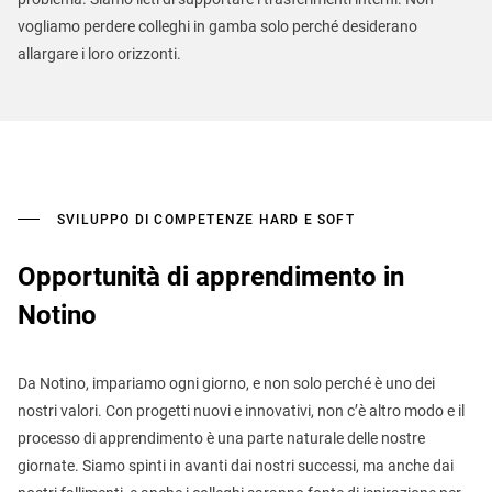
vogliamo perdere colleghi in gamba solo perché desiderano
allargare i loro orizzonti.
SVILUPPO DI COMPETENZE HARD E SOFT
Opportunità di apprendimento in
Notino
Da Notino, impariamo ogni giorno, e non solo perché è uno dei
nostri valori. Con progetti nuovi e innovativi, non c’è altro modo e il
processo di apprendimento è una parte naturale delle nostre
giornate. Siamo spinti in avanti dai nostri successi, ma anche dai