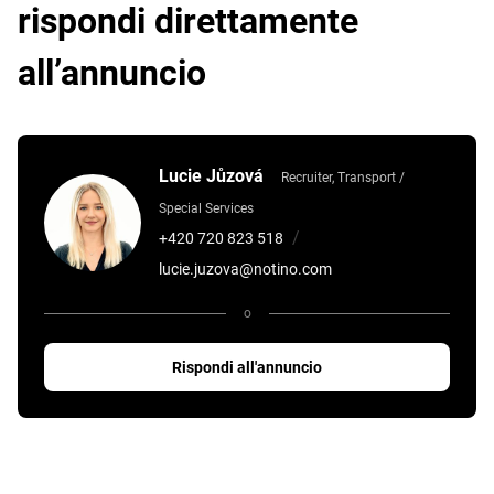
rispondi direttamente
all’annuncio
Lucie Jůzová
Recruiter, Transport /
Special Services
/
+420 720 823 518
lucie.juzova@notino.com
o
Rispondi all'annuncio