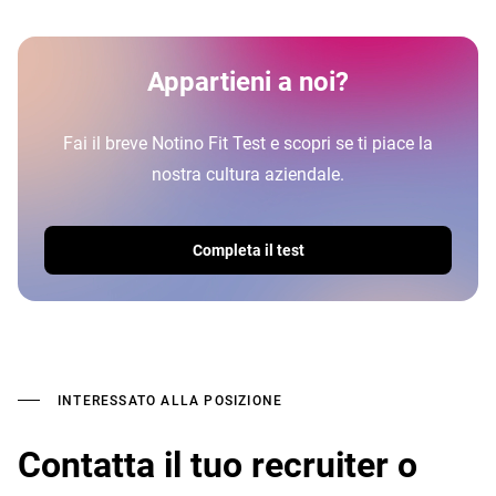
Appartieni a noi?
Fai il breve Notino Fit Test e scopri se ti piace la
nostra cultura aziendale.
Completa il test
INTERESSATO ALLA POSIZIONE
Contatta il tuo recruiter o