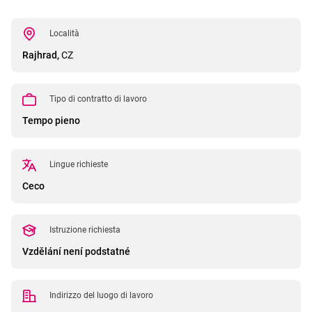
Località
Rajhrad,
CZ
Tipo di contratto di lavoro
Tempo pieno
Lingue richieste
Ceco
Istruzione richiesta
Vzdělání není podstatné
Indirizzo del luogo di lavoro