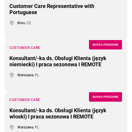
Customer Care Representative with
Portuguese
Brno
, CZ
NUOVA POSIZIONE
CUSTOMER CARE
Konsultant/-ka ds. Obsługi Klienta (język
niemiecki) I praca sezonowa I REMOTE
Warszawa
, PL
NUOVA POSIZIONE
CUSTOMER CARE
Konsultant/-ka ds. Obsługi Klienta (język
włoski) I praca sezonowa I REMOTE
Warszawa
, PL