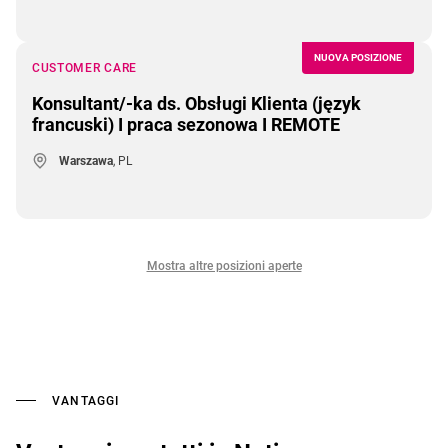
NUOVA POSIZIONE
CUSTOMER CARE
Konsultant/-ka ds. Obsługi Klienta (język
francuski) I praca sezonowa I REMOTE
Warszawa
, PL
Mostra altre posizioni aperte
VANTAGGI