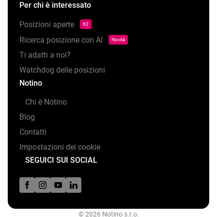
Per chi è interessato
Posizioni aperte
62
Ricerca posizione con AI
Novità
Ti adatti a noi?
Watchdog delle posizioni
Notino
Chi è Notino
Blog
Contatti
Impostazioni dei cookie
SEGUICI SUI SOCIAL
© 2026 Notino s.r.o.