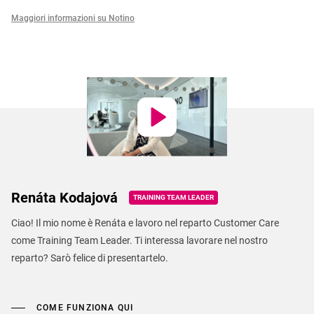
Maggiori informazioni su Notino
Renáta Kodajová
TRAINING TEAM LEADER
Ciao! Il mio nome è Renáta e lavoro nel reparto Customer Care
come Training Team Leader. Ti interessa lavorare nel nostro
reparto? Sarò felice di presentartelo.
COME FUNZIONA QUI