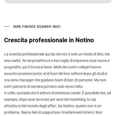
NON FINISCE QUANDO INIZI
Crescita professionale in Notino
La crescita professionale qui da noi non è solo un modo di dire, ma
una realtà. Se sei proattivo/a e hai voglia di imparare cose nuove e
progredire, qui ti troverai bene. Molti dei nostri colleghi hanno
assunto posizioni junior al di fuori del loro settore dopo gli studi e
ora sono manager che guidano team di ben 30 persone. Ma non
tutti i percorsi di carriera portano solo verso l’alto.
A volte, succede che il settore di interesse cambi. È possibile che, ad
esempio, dopo aver lavorato per anni nel marketing, tu sia
attratto/a dal mondo degli affari. Da Notino, questo non è un
problema. Siamo lieti di supportare i trasferimenti interni. Non