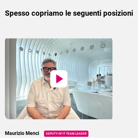
Spesso copriamo le seguenti posizioni
Maurizio Menci
DEPUTY OF IT TEAM LEADER