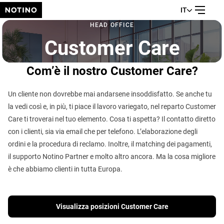
IT
HEAD OFFICE
Customer Care
Com’è il nostro Customer Care?
Un cliente non dovrebbe mai andarsene insoddisfatto. Se anche tu
la vedi così e, in più, ti piace il lavoro variegato, nel reparto Customer
Care ti troverai nel tuo elemento. Cosa ti aspetta? Il contatto diretto
con i clienti, sia via email che per telefono. L’elaborazione degli
ordini e la procedura di reclamo. Inoltre, il matching dei pagamenti,
il supporto Notino Partner e molto altro ancora. Ma la cosa migliore
è che abbiamo clienti in tutta Europa.
Visualizza posizioni Customer Care