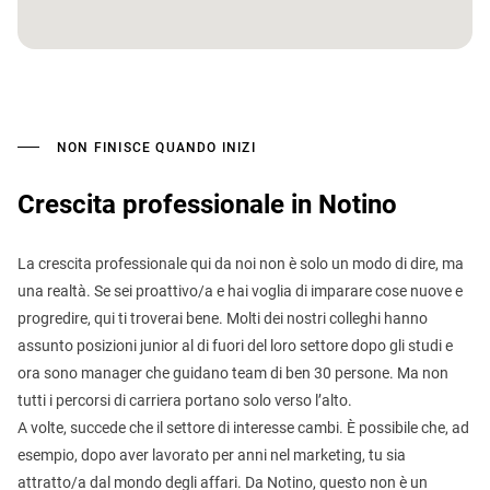
NON FINISCE QUANDO INIZI
Crescita professionale in Notino
La crescita professionale qui da noi non è solo un modo di dire, ma
una realtà. Se sei proattivo/a e hai voglia di imparare cose nuove e
progredire, qui ti troverai bene. Molti dei nostri colleghi hanno
assunto posizioni junior al di fuori del loro settore dopo gli studi e
ora sono manager che guidano team di ben 30 persone. Ma non
tutti i percorsi di carriera portano solo verso l’alto.
A volte, succede che il settore di interesse cambi. È possibile che, ad
esempio, dopo aver lavorato per anni nel marketing, tu sia
attratto/a dal mondo degli affari. Da Notino, questo non è un