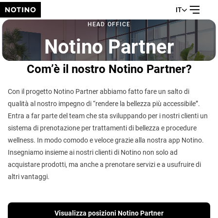
IT
HEAD OFFICE
Notino Partner
Com’è il nostro Notino Partner?
Con il progetto Notino Partner abbiamo fatto fare un salto di
qualità al nostro impegno di “rendere la bellezza più accessibile”.
Entra a far parte del team che sta sviluppando per i nostri clienti un
sistema di prenotazione per trattamenti di bellezza e procedure
wellness. In modo comodo e veloce grazie alla nostra app Notino.
Insegniamo insieme ai nostri clienti di Notino non solo ad
acquistare prodotti, ma anche a prenotare servizi e a usufruire di
altri vantaggi.
Visualizza posizioni Notino Partner