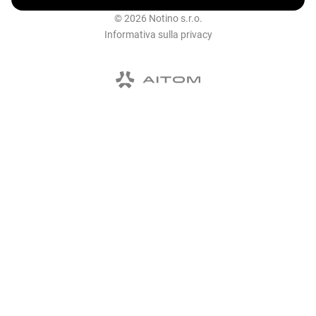
© 2026 Notino s.r.o.
Informativa sulla privacy