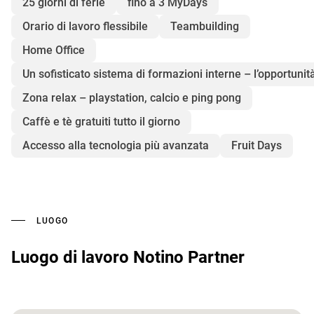
25 giorni di ferie
fino a 3 MyDays
Orario di lavoro flessibile
Teambuilding
Home Office
Un sofisticato sistema di formazioni interne – l’opportunità
Zona relax – playstation, calcio e ping pong
Caffè e tè gratuiti tutto il giorno
Accesso alla tecnologia più avanzata
Fruit Days
LUOGO
Luogo di lavoro Notino Partner