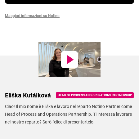
Maggiori informazioni su Notino
Eliška Kutálková
HEAD OF PROCESS AND OPERATIONS PARTNERSHIP
Ciao! Il mio nome è Eliška e lavoro nel reparto Notino Partner come
Head of Process and Operations Partnership. Ti interessa lavorare
nel nostro reparto? Sarò felice di presentartelo.