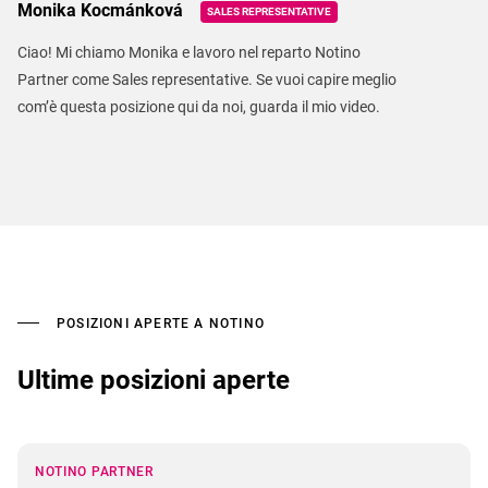
Monika Kocmánková
SALES REPRESENTATIVE
Ciao! Mi chiamo Monika e lavoro nel reparto Notino
Partner come Sales representative. Se vuoi capire meglio
com’è questa posizione qui da noi, guarda il mio video.
POSIZIONI APERTE A NOTINO
Ultime posizioni aperte
NOTINO PARTNER