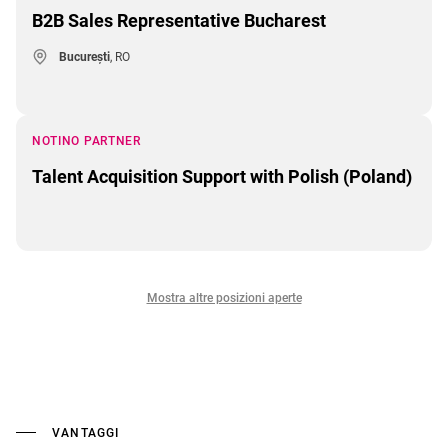
B2B Sales Representative Bucharest
București
, RO
NOTINO PARTNER
Talent Acquisition Support with Polish (Poland)
Mostra altre posizioni aperte
VANTAGGI