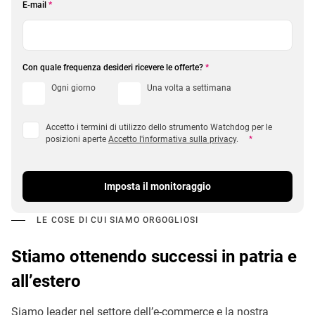
E-mail
*
Con quale frequenza desideri ricevere le offerte?
*
Ogni giorno
Una volta a settimana
Accetto i termini di utilizzo dello strumento Watchdog per le
posizioni aperte
Accetto l'informativa sulla privacy
.
*
Imposta il monitoraggio
LE COSE DI CUI SIAMO ORGOGLIOSI
Stiamo ottenendo successi in patria e
all’estero
Siamo leader nel settore dell’e-commerce e la nostra