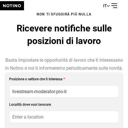
IT
NON TI SFUGGIRÀ PIÙ NULLA
Ricevere notifiche sulle
posizioni di lavoro
Basta impostare le opportunità di lavoro che ti interessano
in Notino e noi ti informeremo periodicamente sulle novità.
Posizione o settore che ti interessa
*
Località dove vuoi lavorare