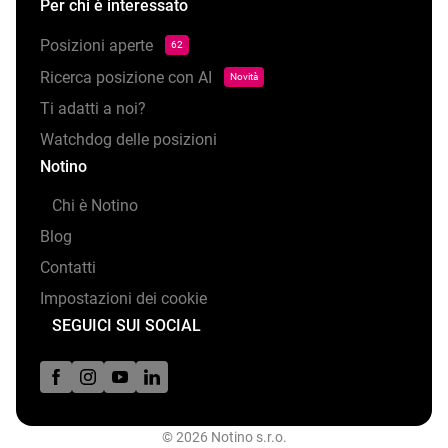
Per chi è interessato
Posizioni aperte
62
Ricerca posizione con AI
Novità
Ti adatti a noi?
Watchdog delle posizioni
Notino
Chi è Notino
Blog
Contatti
Impostazioni dei cookie
SEGUICI SUI SOCIAL
© 2026 Notino s.r.o.