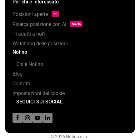
Per chi è interessato
Posizioni aperte
62
Ricerca posizione con AI
Novità
Ti adatti a noi?
Watchdog delle posizioni
Notino
Chi è Notino
Blog
Contatti
Impostazioni dei cookie
SEGUICI SUI SOCIAL
© 2026 Notino s.r.o.