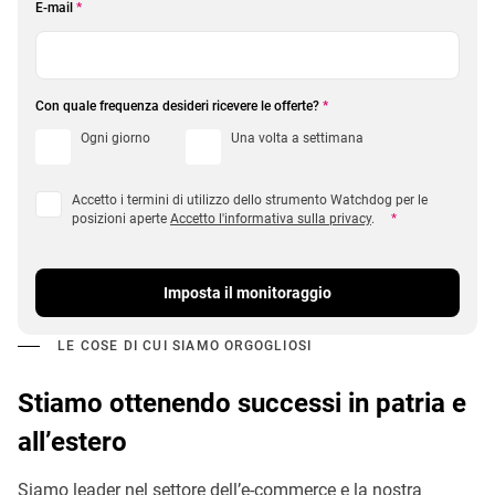
E-mail
*
Con quale frequenza desideri ricevere le offerte?
*
Ogni giorno
Una volta a settimana
Accetto i termini di utilizzo dello strumento Watchdog per le
posizioni aperte
Accetto l'informativa sulla privacy
.
*
Imposta il monitoraggio
LE COSE DI CUI SIAMO ORGOGLIOSI
Stiamo ottenendo successi in patria e
all’estero
Siamo leader nel settore dell’e-commerce e la nostra