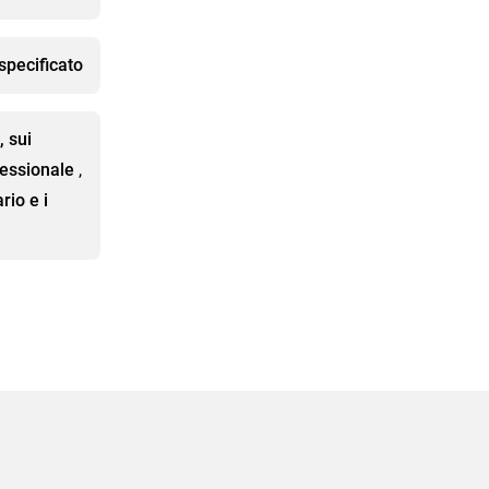
specificato
, sui
fessionale
,
rio e i