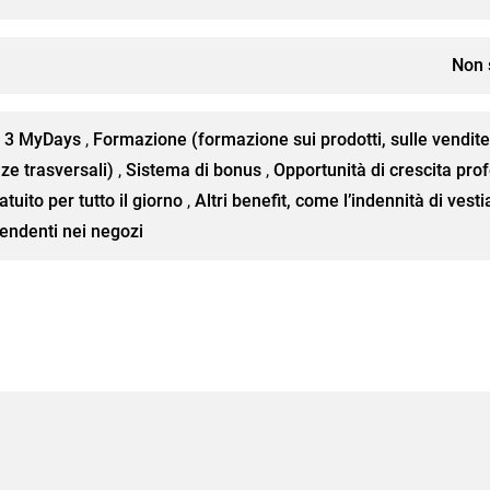
Non 
a 3 MyDays
,
Formazione (formazione sui prodotti, sulle vendite
ze trasversali)
,
Sistema di bonus
,
Opportunità di crescita pro
atuito per tutto il giorno
,
Altri benefit, come l’indennità di vestia
pendenti nei negozi