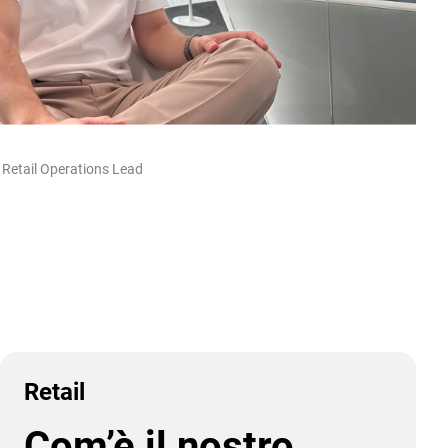
 Retail Operations Lead
Retail
Com’è il nostro