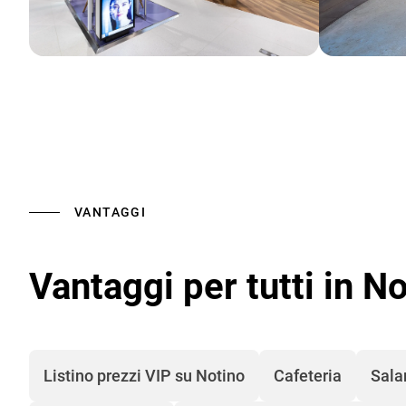
VANTAGGI
Vantaggi per tutti in N
Listino prezzi VIP su Notino
Cafeteria
Sala