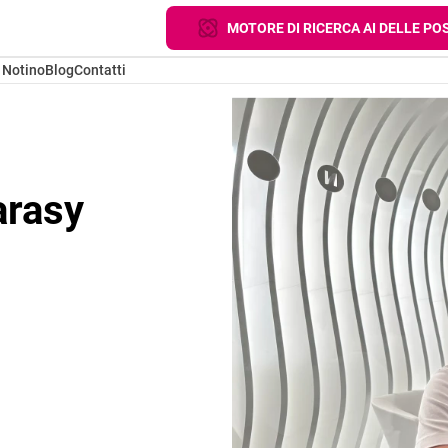
MOTORE DI RICERCA AI DELLE POS
 Notino
Blog
Contatti
arasy