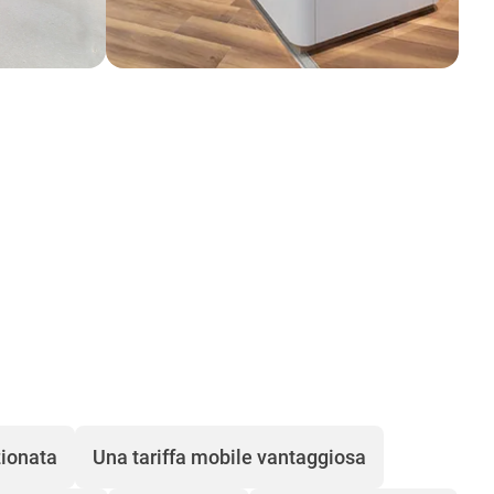
zionata
Una tariffa mobile vantaggiosa