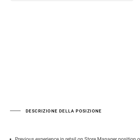
DESCRIZIONE DELLA POSIZIONE
Previous experience in retail on Store Manager position 