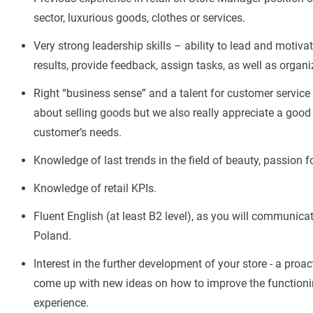
sector, luxurious goods, clothes or services.
Very strong leadership skills – ability to lead and motiv
results, provide feedback, assign tasks, as well as organiz
Right “business sense” and a talent for customer service
about selling goods but we also really appreciate a good
customer’s needs.
Knowledge of last trends in the field of beauty, passion 
Knowledge of retail KPIs.
Fluent English (at least B2 level), as you will communica
Poland.
Interest in the further development of your store - a proa
come up with new ideas on how to improve the functionin
experience.