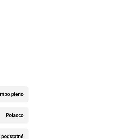
mpo pieno
Polacco
í podstatné