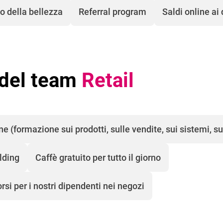
o della bellezza
Referral program
Saldi online ai
 del team
Retail
e (formazione sui prodotti, sulle vendite, sui sistemi, s
lding
Caffè gratuito per tutto il giorno
orsi per i nostri dipendenti nei negozi