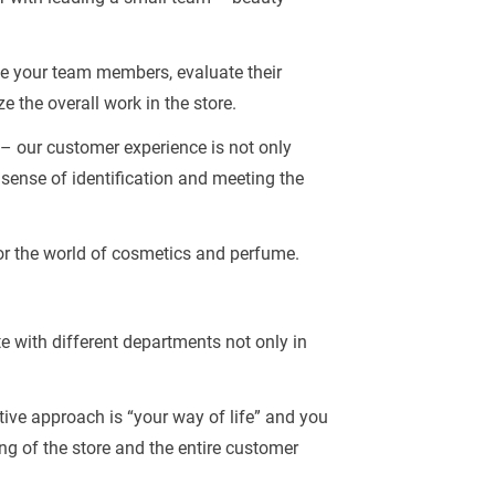
ate your team members, evaluate their
e the overall work in the store.
 – our customer experience is not only
 sense of identification and meeting the
for the world of cosmetics and perfume.
te with different departments not only in
ctive approach is “your way of life” and you
g of the store and the entire customer