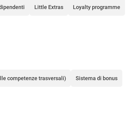
 dipendenti
Little Extras
Loyalty programme
ulle competenze trasversali)
Sistema di bonus