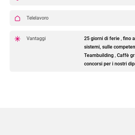
Telelavoro
Vantaggi
25 giorni di ferie
,
fino 
sistemi, sulle competen
Teambuilding
,
Caffè gr
concorsi per i nostri di