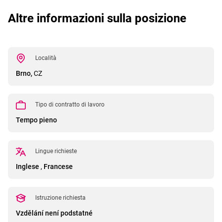
Altre informazioni sulla posizione
Località
Brno,
CZ
Tipo di contratto di lavoro
Tempo pieno
Lingue richieste
Inglese
,
Francese
Istruzione richiesta
Vzdělání není podstatné