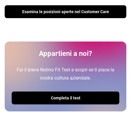
Esamina le posizioni aperte nel Customer Care
Appartieni a noi?
Fai il breve Notino Fit Test e scopri se ti piace la
nostra cultura aziendale.
Completa il test