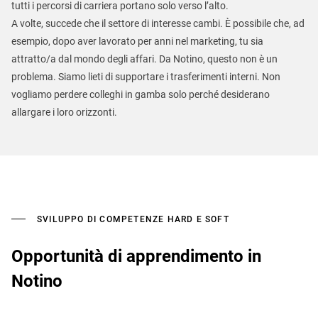
tutti i percorsi di carriera portano solo verso l’alto.
A volte, succede che il settore di interesse cambi. È possibile che, ad
esempio, dopo aver lavorato per anni nel marketing, tu sia
attratto/a dal mondo degli affari. Da Notino, questo non è un
problema. Siamo lieti di supportare i trasferimenti interni. Non
vogliamo perdere colleghi in gamba solo perché desiderano
allargare i loro orizzonti.
SVILUPPO DI COMPETENZE HARD E SOFT
Opportunità di apprendimento in
Notino