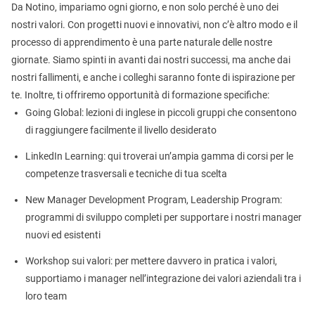
Da Notino, impariamo ogni giorno, e non solo perché è uno dei
nostri valori. Con progetti nuovi e innovativi, non c’è altro modo e il
processo di apprendimento è una parte naturale delle nostre
giornate. Siamo spinti in avanti dai nostri successi, ma anche dai
nostri fallimenti, e anche i colleghi saranno fonte di ispirazione per
te. Inoltre, ti offriremo opportunità di formazione specifiche:
Going Global: lezioni di inglese in piccoli gruppi che consentono
di raggiungere facilmente il livello desiderato
LinkedIn Learning: qui troverai un’ampia gamma di corsi per le
competenze trasversali e tecniche di tua scelta
New Manager Development Program, Leadership Program:
programmi di sviluppo completi per supportare i nostri manager
nuovi ed esistenti
Workshop sui valori: per mettere davvero in pratica i valori,
supportiamo i manager nell’integrazione dei valori aziendali tra i
loro team