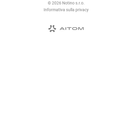
© 2026 Notino s.r.o.
Informativa sulla privacy