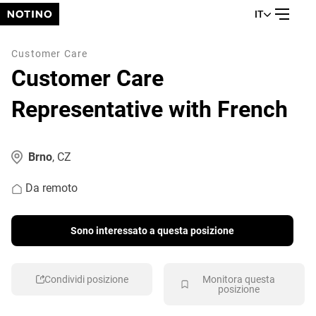
IT
Customer Care
Customer Care
Representative with French
Brno
, CZ
Da remoto
Sono interessato a questa posizione
Condividi posizione
Monitora questa
posizione