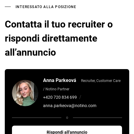
INTERESSATO ALLA POSIZIONE
Contatta il tuo recruiter o
rispondi direttamente
all’annuncio
Anna Parkeová
Recruiter, Customer Care
/ Notino Partner
/
+420 720 834 699
anna.parkeova@notino.com
o
Rispondi all'annuncio