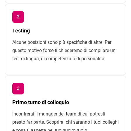
Testing
Alcune posizioni sono più specifiche di altre. Per
questo motivo forse ti chiederemo di compilare un
test di lingua, di competenza o di personalità.
Primo turno di colloquio
Incontrerai il manager del team di cui potresti
presto far parte. Scoprirai chi saranno i tuoi colleghi
e cosa ti aspetta nel tuo nuovo ruolo.