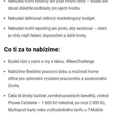
Nebudeš tvořit kreativy ani psát finální texty – budeš ale
dávat důležité podklady pro jejich tvorbu.
Nebudeš definovat celkový marketingový budget.
Nebudeš tvořit reporting jen proto, aby existoval – cílem
je vždy najít řešení, doporučení a další kroky.
Co ti za to nabízíme:
Budeš růst s námi a my s tebou. #NewChallenge
Nabízíme flexibilní pracovní dobu a možnost home
office pro optimální vyvážení pracovního a soukromého
života.
Čeká tě široký balíček zaměstnaneckých benefitů, včetně
Pluxee Cafeterie – 1 600 Kč měsíčně, po roce 2 000 Kč,
Multisport karty nebo zvýhodněného tarifu u T-Mobile