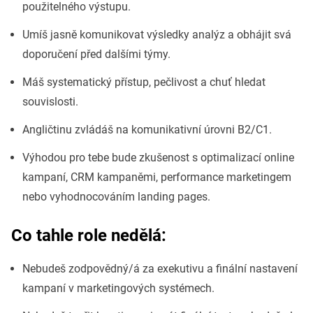
použitelného výstupu.
Umíš jasně komunikovat výsledky analýz a obhájit svá
doporučení před dalšími týmy.
Máš systematický přístup, pečlivost a chuť hledat
souvislosti.
Angličtinu zvládáš na komunikativní úrovni B2/C1.
Výhodou pro tebe bude zkušenost s optimalizací online
kampaní, CRM kampaněmi, performance marketingem
nebo vyhodnocováním landing pages.
Co tahle role nedělá:
Nebudeš zodpovědný/á za exekutivu a finální nastavení
kampaní v marketingových systémech.