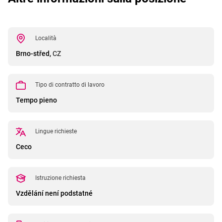
Località
Brno-střed,
CZ
Tipo di contratto di lavoro
Tempo pieno
Lingue richieste
Ceco
Istruzione richiesta
Vzdělání není podstatné