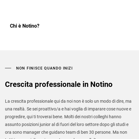
Chi è Notino?
NON FINISCE QUANDO INIZI
Crescita professionale in Notino
La crescita professionale qui da noi non è solo un modo di dire, ma
una realtà. Se sei proattivo/a e hai voglia di imparare cose nuove e
progredire, qui ti troverai bene. Molti dei nostri colleghi hanno
assunto posizioni junior al di fuori del loro settore dopo gli studi e
ora sono manager che guidano team di ben 30 persone. Ma non