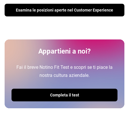
Esamina le posizioni aperte nel Customer Experience
Appartieni a noi?
Fai il breve Notino Fit Test e scopri se ti piace la
nostra cultura aziendale.
Completa il test