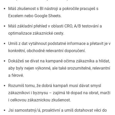
Máš zkušenost s BI nástroji a pokročile pracuješ s
Excelem nebo Google Sheets.
Máš základní přehled v oblasti CRO, A/B testování a
optimalizace zákaznické cesty.
Umíš z dat vytáhnout podstatné informace a přetavit je v
konkrétní, obchodně relevantní doporučení.
Dokážeš se dívat na kampaně očima zákazníka a hlídat,
aby byly nejen výkonné, ale také srozumitelné, relevantní
a férové.
Rozumíš tomu, že dobrá kampaň musí dávat smysl
zákazníkovi i byznysu – zajímá tě dopad na obrat, marži
i celkovou zákaznickou zkušenost.
Jsi samostatný/á, proaktivní a umíš dotahovat věci do