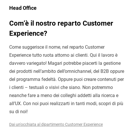
Head Office
Com’è il nostro reparto Customer
Experience?
Come suggerisce il nome, nel reparto Customer
Experience tutto ruota attorno ai clienti. Qui il lavoro è
davvero variegato! Magari potrebbe piacerti la gestione
dei prodotti nell’ambito dell’omnichannel, del B2B oppure
del programma fedeltà. Oppure puoi creare contenuti per
i clienti – testuali o visivi che siano. Non potremmo
neanche fare a meno dei colleghi addetti alla ricerca e
all’UX. Con noi puoi realizzarti in tanti modi, scopri di più
su di noi!
Dai un'occhiata al dipartimento Customer Experience