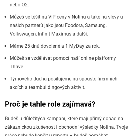
nebo O2.
Můžeš se těšit na VIP ceny v Notinu a také na slevy u
našich partnerů jako jsou Foodora, Samsung,
Volkswagen, Infinit Maximus a další.
Máme 25 dnů dovolené a 1 MyDay za rok.
Můžeš se vzdělávat pomocí naší online platformy
Thrive.
Týmového ducha posilujeme na spoustě firemních
akcích a teambuildingových aktivit.
Proč je tahle role zajímavá?
Budeš u důležitých kampaní, které mají přímý dopad na
zákaznickou zkušenost i obchodní výsledky Notina. Tvoje
práce nebude končit u reportu – budeš pomáhat