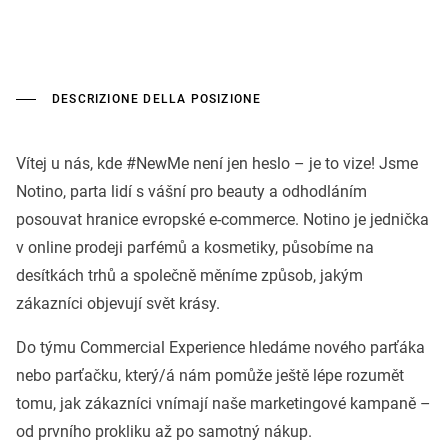
DESCRIZIONE DELLA POSIZIONE
Vítej u nás, kde #NewMe není jen heslo – je to vize! Jsme
Notino, parta lidí s vášní pro beauty a odhodláním
posouvat hranice evropské e-commerce. Notino je jednička
v online prodeji parfémů a kosmetiky, působíme na
desítkách trhů a společně měníme způsob, jakým
zákazníci objevují svět krásy.
Do týmu Commercial Experience hledáme nového parťáka
nebo parťačku, který/á nám pomůže ještě lépe rozumět
tomu, jak zákazníci vnímají naše marketingové kampaně –
od prvního prokliku až po samotný nákup.