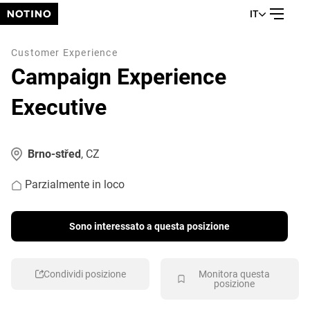
IT
Customer Experience
Campaign Experience
Executive
Brno-střed
, CZ
Parzialmente in loco
Sono interessato a questa posizione
Condividi posizione
Monitora questa
posizione