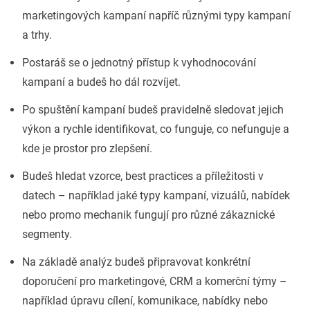
marketingových kampaní napříč různými typy kampaní
a trhy.
Postaráš se o jednotný přístup k vyhodnocování
kampaní a budeš ho dál rozvíjet.
Po spuštění kampaní budeš pravidelně sledovat jejich
výkon a rychle identifikovat, co funguje, co nefunguje a
kde je prostor pro zlepšení.
Budeš hledat vzorce, best practices a příležitosti v
datech – například jaké typy kampaní, vizuálů, nabídek
nebo promo mechanik fungují pro různé zákaznické
segmenty.
Na základě analýz budeš připravovat konkrétní
doporučení pro marketingové, CRM a komerční týmy –
například úpravu cílení, komunikace, nabídky nebo