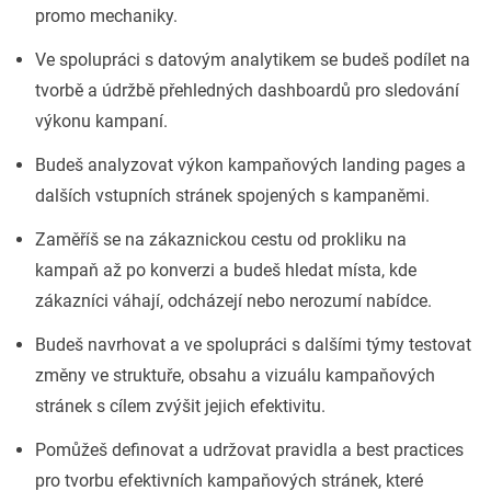
promo mechaniky.
Ve spolupráci s datovým analytikem se budeš podílet na
tvorbě a údržbě přehledných dashboardů pro sledování
výkonu kampaní.
Budeš analyzovat výkon kampaňových landing pages a
dalších vstupních stránek spojených s kampaněmi.
Zaměříš se na zákaznickou cestu od prokliku na
kampaň až po konverzi a budeš hledat místa, kde
zákazníci váhají, odcházejí nebo nerozumí nabídce.
Budeš navrhovat a ve spolupráci s dalšími týmy testovat
změny ve struktuře, obsahu a vizuálu kampaňových
stránek s cílem zvýšit jejich efektivitu.
Pomůžeš definovat a udržovat pravidla a best practices
pro tvorbu efektivních kampaňových stránek, které