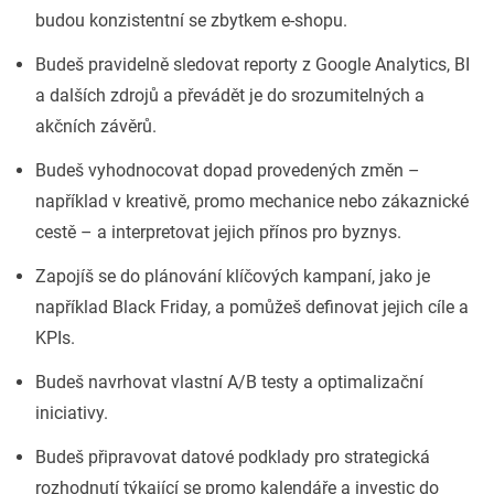
budou konzistentní se zbytkem e-shopu.
Budeš pravidelně sledovat reporty z Google Analytics, BI
a dalších zdrojů a převádět je do srozumitelných a
akčních závěrů.
Budeš vyhodnocovat dopad provedených změn –
například v kreativě, promo mechanice nebo zákaznické
cestě – a interpretovat jejich přínos pro byznys.
Zapojíš se do plánování klíčových kampaní, jako je
například Black Friday, a pomůžeš definovat jejich cíle a
KPIs.
Budeš navrhovat vlastní A/B testy a optimalizační
iniciativy.
Budeš připravovat datové podklady pro strategická
rozhodnutí týkající se promo kalendáře a investic do