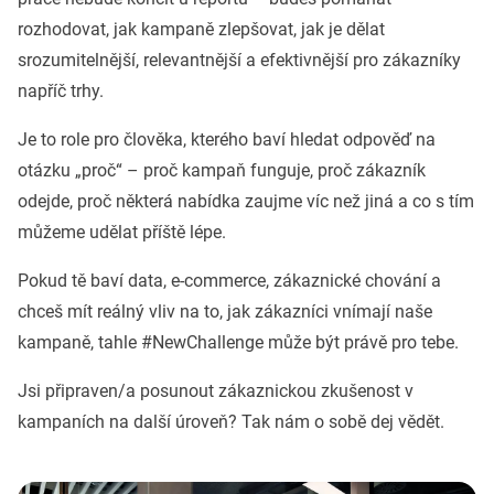
rozhodovat, jak kampaně zlepšovat, jak je dělat
srozumitelnější, relevantnější a efektivnější pro zákazníky
napříč trhy.
Je to role pro člověka, kterého baví hledat odpověď na
otázku „proč“ – proč kampaň funguje, proč zákazník
odejde, proč některá nabídka zaujme víc než jiná a co s tím
můžeme udělat příště lépe.
Pokud tě baví data, e-commerce, zákaznické chování a
chceš mít reálný vliv na to, jak zákazníci vnímají naše
kampaně, tahle #NewChallenge může být právě pro tebe.
Jsi připraven/a posunout zákaznickou zkušenost v
kampaních na další úroveň? Tak nám o sobě dej vědět.