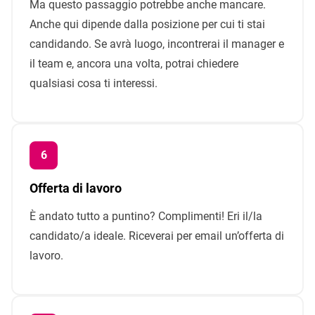
Ma questo passaggio potrebbe anche mancare.
Anche qui dipende dalla posizione per cui ti stai
candidando. Se avrà luogo, incontrerai il manager e
il team e, ancora una volta, potrai chiedere
qualsiasi cosa ti interessi.
Offerta di lavoro
È andato tutto a puntino? Complimenti! Eri il/la
candidato/a ideale. Riceverai per email un’offerta di
lavoro.