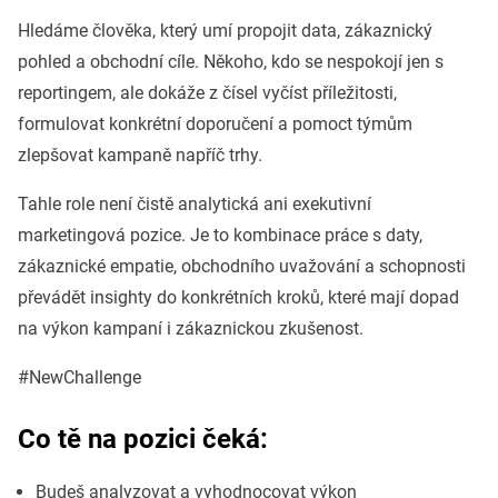
Hledáme člověka, který umí propojit data, zákaznický
pohled a obchodní cíle. Někoho, kdo se nespokojí jen s
reportingem, ale dokáže z čísel vyčíst příležitosti,
formulovat konkrétní doporučení a pomoct týmům
zlepšovat kampaně napříč trhy.
Tahle role není čistě analytická ani exekutivní
marketingová pozice. Je to kombinace práce s daty,
zákaznické empatie, obchodního uvažování a schopnosti
převádět insighty do konkrétních kroků, které mají dopad
na výkon kampaní i zákaznickou zkušenost.
#NewChallenge
Co tě na pozici čeká:
Budeš analyzovat a vyhodnocovat výkon