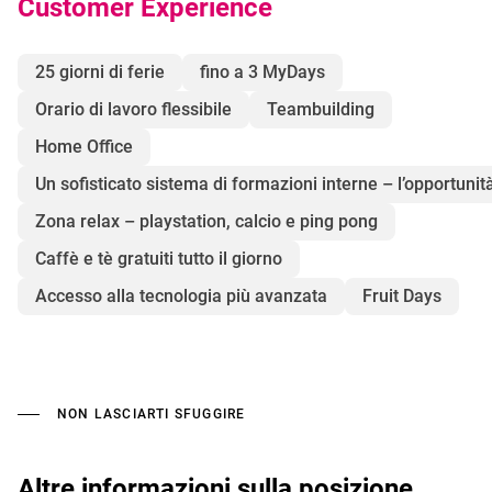
Customer Experience
25 giorni di ferie
fino a 3 MyDays
Orario di lavoro flessibile
Teambuilding
Home Office
Un sofisticato sistema di formazioni interne – l’opportunità
Zona relax – playstation, calcio e ping pong
Caffè e tè gratuiti tutto il giorno
Accesso alla tecnologia più avanzata
Fruit Days
NON LASCIARTI SFUGGIRE
Altre informazioni sulla posizione