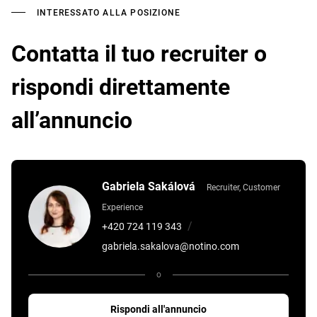
INTERESSATO ALLA POSIZIONE
Contatta il tuo recruiter o
rispondi direttamente
all’annuncio
Gabriela Sakálová
Recruiter, Customer
Experience
/
+420 724 119 343
gabriela.sakalova@notino.com
o
Rispondi all'annuncio